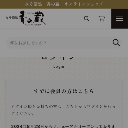
みそ漬処 香の蔵 オンラインショップ
トップ
ログイン
ログイン
Login
すでに会員の方はこちら
ログインIDをお持ちの方は、こちらからログインを行っ
てください。
2024年8月28日からリニューアルオープンしておりま