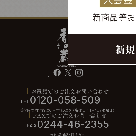
facebook
X
instagram
お電話でのご注文お問い合わせ
0120-058-509
TEL
受付時間/午前9:00〜午後5:00（店休日：1月1日/水曜日）
FAXでのご注文お問い合わせ
0244-46-2355
FAX
受付時間/24時間受付