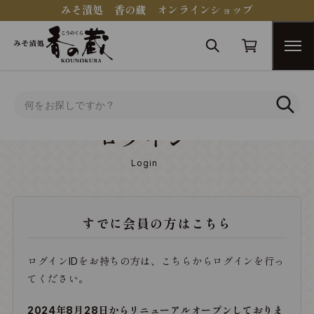
みそ漬処 香の蔵 オンラインショップ
トップ
ログイン
ログイン
Login
すでに会員の方はこちら
ログインIDをお持ちの方は、こちらからログインを行っ
てください。
2024年8月28日からリニューアルオープンしておりま