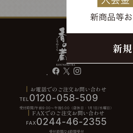
facebook
X
instagram
お電話でのご注文お問い合わせ
0120-058-509
TEL
受付時間/午前9:00〜午後5:00（店休日：1月1日/水曜日）
FAXでのご注文お問い合わせ
0244-46-2355
FAX
受付時間/24時間受付