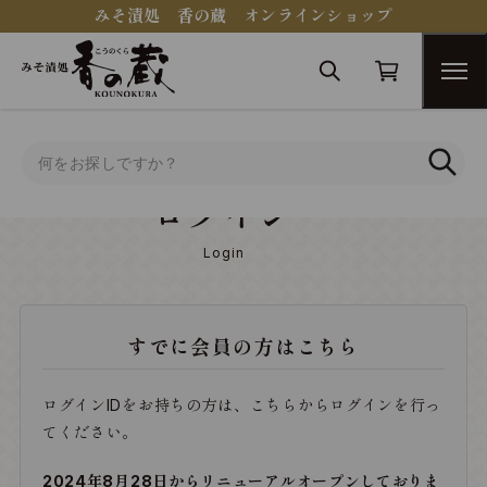
みそ漬処 香の蔵 オンラインショップ
トップ
ログイン
ログイン
Login
すでに会員の方はこちら
ログインIDをお持ちの方は、こちらからログインを行っ
てください。
2024年8月28日からリニューアルオープンしておりま