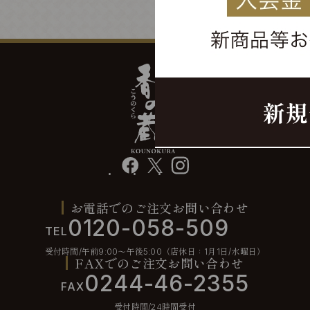
facebook
X
instagram
お電話でのご注文お問い合わせ
0120-058-509
TEL
受付時間/午前9:00〜午後5:00（店休日：1月1日/水曜日）
FAXでのご注文お問い合わせ
0244-46-2355
FAX
受付時間/24時間受付