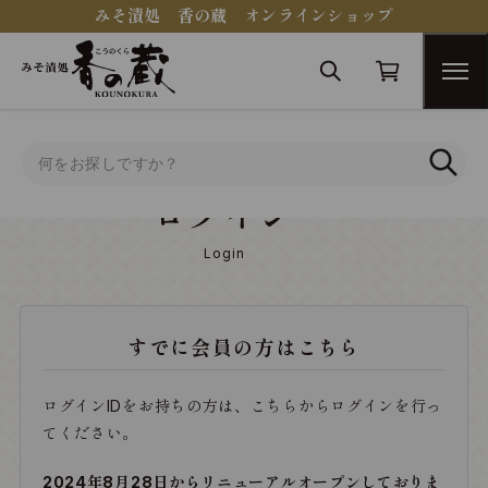
みそ漬処 香の蔵 オンラインショップ
トップ
ログイン
ログイン
Login
すでに会員の方はこちら
ログインIDをお持ちの方は、こちらからログインを行っ
てください。
2024年8月28日からリニューアルオープンしておりま