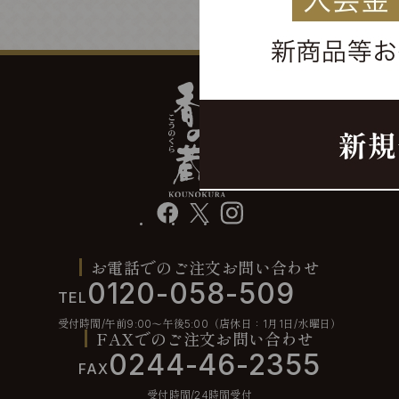
facebook
X
instagram
お電話でのご注文お問い合わせ
0120-058-509
TEL
受付時間/午前9:00〜午後5:00（店休日：1月1日/水曜日）
FAXでのご注文お問い合わせ
0244-46-2355
FAX
受付時間/24時間受付