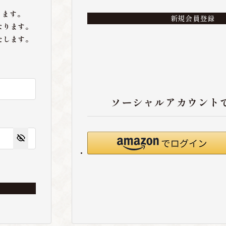
ります。
新規会員登録
なります。
たします。
ソーシャルアカウント