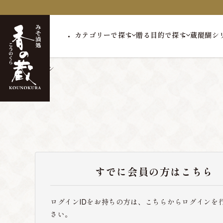
カテゴリーで探す
贈る目的で探す
蔵醍醐シ
トップ
ログイン
すでに会員の方はこちら
ログインIDをお持ちの方は、こちらからログインを
さい。