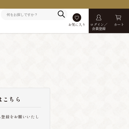
お気に入り
ログイン／
カート
会員登録
はこちら
ら登録をお願いいたし