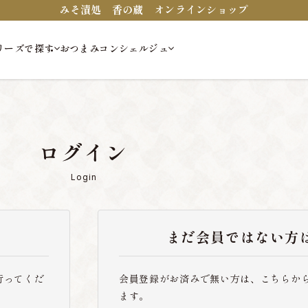
みそ漬処 香の蔵 オンラインショップ
リーズで探す
おつまみコンシェルジュ
ログイン
Login
まだ会員ではない方
行ってくだ
会員登録がお済みで無い方は、こちらか
ます。