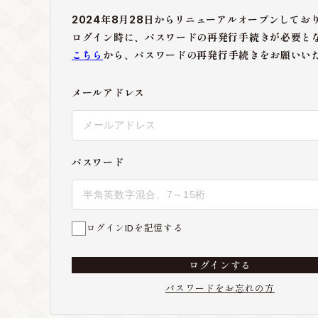
2024年8月28日からリニューアルオープンしてお
ログイン時に、パスワードの再発行手続きが必要と
こちら
から、パスワードの再発行手続きをお願いい
メールアドレス
パスワード
ログインIDを記憶する
ログインする
パスワードをお忘れの方