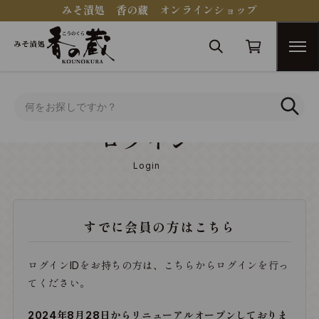
みそ漬処 香の蔵 オンラインショップ
トップ
ログイン
ログイン
Login
すでに会員の方はこちら
ログインIDをお持ちの方は、こちらからログインを行っ
てください。
2024年8月28日からリニューアルオープンしておりま