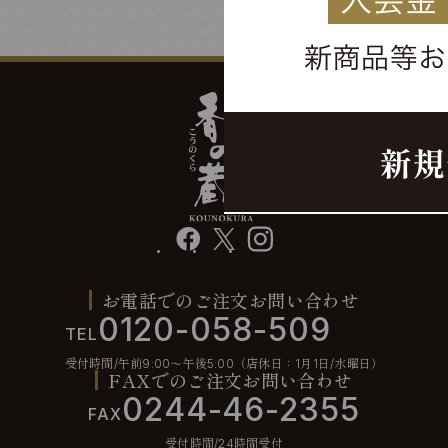
facebook
X
instagram
お電話でのご注文お問い合わせ
0120-058-509
TEL
受付時間/午前9:00〜午後5:00（店休日：1月1日/水曜日）
FAXでのご注文お問い合わせ
0244-46-2355
FAX
受付時間/24時間受付