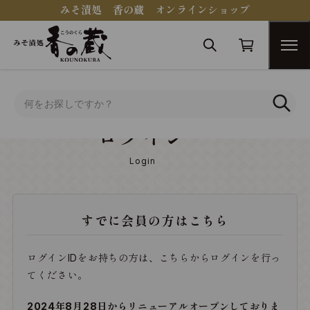
みそ漬処 香の蔵 オンラインショップ
トップ
ログイン
ログイン
Login
すでに会員の方はこちら
ログインIDをお持ちの方は、こちらからログインを行っ
てください。
2024年8月28日からリニューアルオープンしておりま