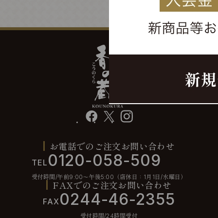
facebook
X
instagram
お電話でのご注文お問い合わせ
0120-058-509
TEL
受付時間/午前9:00〜午後5:00（店休日：1月1日/水曜日）
FAXでのご注文お問い合わせ
0244-46-2355
FAX
受付時間/24時間受付