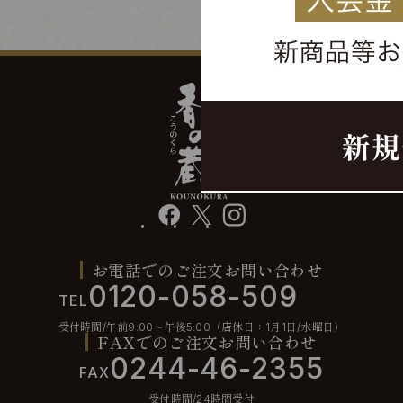
facebook
X
instagram
お電話でのご注文お問い合わせ
0120-058-509
TEL
受付時間/午前9:00〜午後5:00（店休日：1月1日/水曜日）
FAXでのご注文お問い合わせ
0244-46-2355
FAX
受付時間/24時間受付