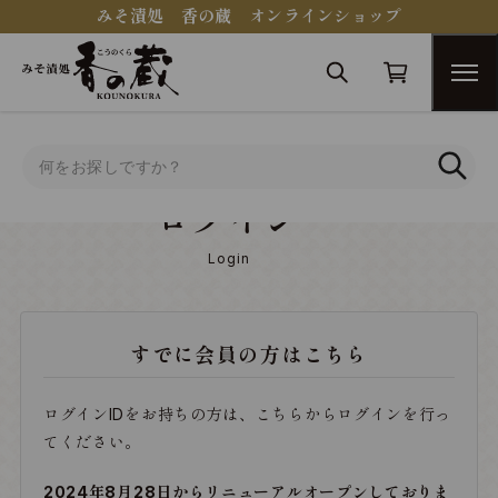
みそ漬処 香の蔵 オンラインショップ
トップ
ログイン
ログイン
Login
すでに会員の方はこちら
ログインIDをお持ちの方は、こちらからログインを行っ
てください。
2024年8月28日からリニューアルオープンしておりま