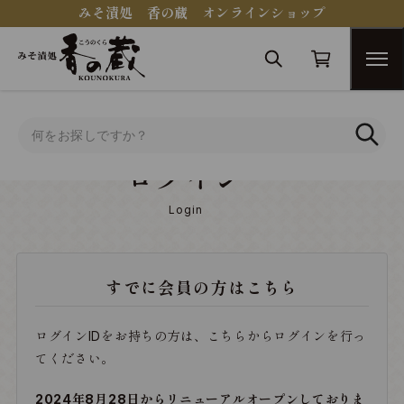
みそ漬処 香の蔵 オンラインショップ
トップ
ログイン
ログイン
Login
すでに会員の方はこちら
ログインIDをお持ちの方は、こちらからログインを行っ
てください。
2024年8月28日からリニューアルオープンしておりま