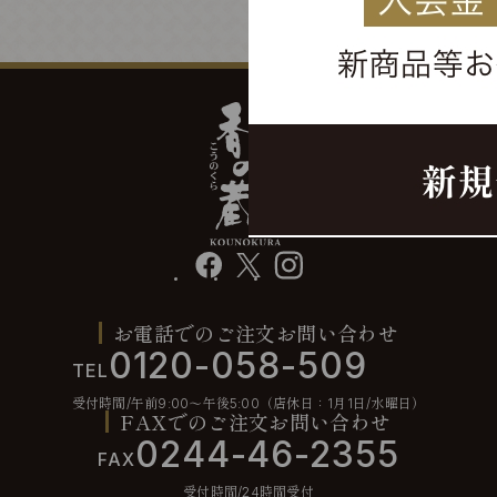
facebook
X
instagram
お電話でのご注文お問い合わせ
0120-058-509
TEL
受付時間/午前9:00〜午後5:00（店休日：1月1日/水曜日）
FAXでのご注文お問い合わせ
0244-46-2355
FAX
受付時間/24時間受付