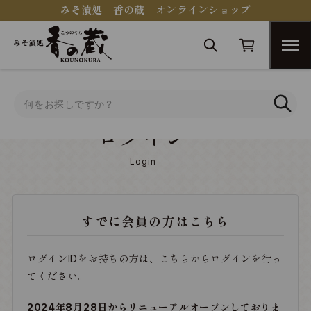
みそ漬処 香の蔵 オンラインショップ
トップ
ログイン
ログイン
Login
すでに会員の方はこちら
ログインIDをお持ちの方は、こちらからログインを行っ
てください。
2024年8月28日からリニューアルオープンしておりま