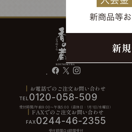
facebook
X
instagram
お電話でのご注文お問い合わせ
0120-058-509
TEL
受付時間/午前9:00〜午後5:00（店休日：1月1日/水曜日）
FAXでのご注文お問い合わせ
0244-46-2355
FAX
受付時間/24時間受付