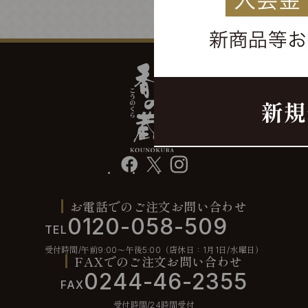
facebook
X
instagram
お電話でのご注文お問い合わせ
0120-058-509
TEL
受付時間/午前9:00〜午後5:00（店休日：1月1日/水曜日）
FAXでのご注文お問い合わせ
0244-46-2355
FAX
受付時間/24時間受付