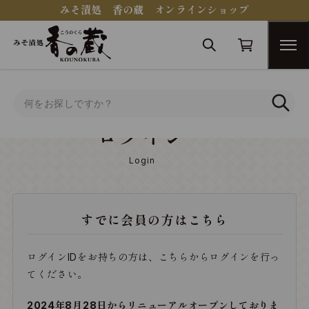
みそ漬処 香の蔵 オンラインショップ
トップ
ログイン
ログイン
Login
すでに会員の方はこちら
ログインIDをお持ちの方は、こちらからログインを行っ
てください。
2024年8月28日からリニューアルオープンしておりま