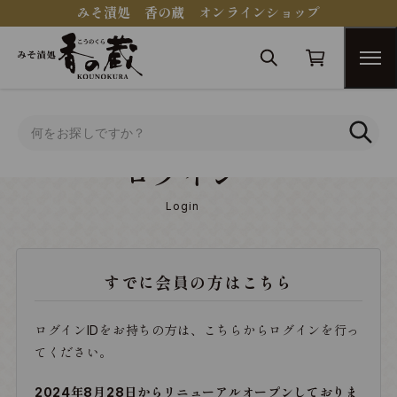
みそ漬処 香の蔵 オンラインショップ
トップ
ログイン
ログイン
Login
すでに会員の方はこちら
ログインIDをお持ちの方は、こちらからログインを行っ
てください。
2024年8月28日からリニューアルオープンしておりま