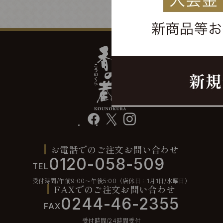
facebook
X
instagram
お電話でのご注文お問い合わせ
0120-058-509
TEL
受付時間/午前9:00〜午後5:00（店休日：1月1日/水曜日）
FAXでのご注文お問い合わせ
0244-46-2355
FAX
受付時間/24時間受付