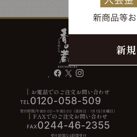
facebook
X
instagram
お電話でのご注文お問い合わせ
0120-058-509
TEL
受付時間/午前9:00〜午後5:00（店休日：1月1日/水曜日）
FAXでのご注文お問い合わせ
0244-46-2355
FAX
受付時間/24時間受付