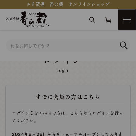
みそ漬処 香の蔵 オンラインショップ
トップ
ログイン
ログイン
Login
すでに会員の方はこちら
ログインIDをお持ちの方は、こちらからログインを行っ
てください。
2024年8月28日からリニューアルオープンしておりま