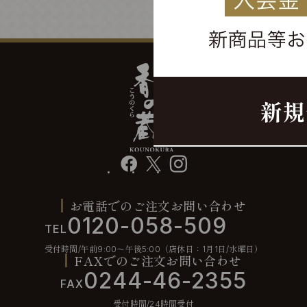
facebook
X
instagram
お電話でのご注文お問い合わせ
0120-058-509
TEL
受付時間/午前9:00〜午後5:00（店休日：1月1日/水曜日）
FAXでのご注文お問い合わせ
0244-46-2355
FAX
受付時間/24時間受付