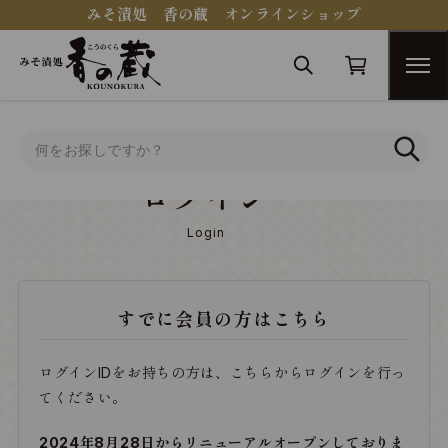
みそ漬処 香の蔵 オンラインショップ
トップ
ログイン
ログイン
Login
すでに会員の方はこちら
ログインIDをお持ちの方は、こちらからログインを行っ
てください。
2024年8月28日からリニューアルオープンしておりま