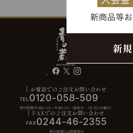
facebook
X
instagram
お電話でのご注文お問い合わせ
0120-058-509
TEL
受付時間/午前9:00〜午後5:00（店休日：1月1日/水曜日）
FAXでのご注文お問い合わせ
0244-46-2355
FAX
受付時間/24時間受付