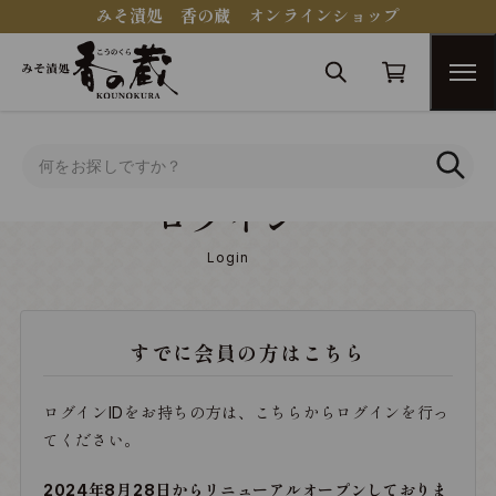
みそ漬処 香の蔵 オンラインショップ
トップ
ログイン
ログイン
Login
すでに会員の方はこちら
ログインIDをお持ちの方は、こちらからログインを行っ
てください。
2024年8月28日からリニューアルオープンしておりま