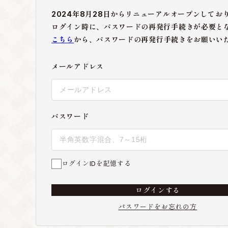
2024年8月28日からリニューアルオープンしてお
ログイン時に、パスワードの再発行手続きが必要と
こちら
から、パスワードの再発行手続きをお願いい
メールアドレス
パスワード
ログインIDを記憶する
ログインする
パスワードをお忘れの方