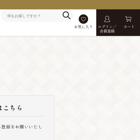
お気に入り
ログイン／
カート
会員登録
はこちら
ら登録をお願いいたし