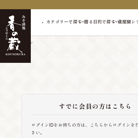
カテゴリーで探す
贈る目的で探す
蔵醍醐シ
トップ
ログイン
すでに会員の方はこちら
ログインIDをお持ちの方は、こちらからログインを
さい。