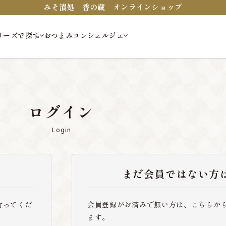
みそ漬処 香の蔵 オンラインショップ
リーズで探す
おつまみコンシェルジュ
ログイン
Login
まだ会員ではない方
行ってくだ
会員登録がお済みで無い方は、こちらか
ます。