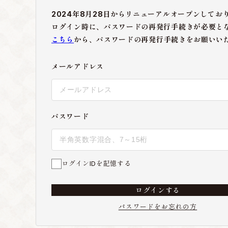
2024年8月28日からリニューアルオープンしてお
ログイン時に、パスワードの再発行手続きが必要と
こちら
から、パスワードの再発行手続きをお願いい
メールアドレス
パスワード
ログインIDを記憶する
ログインする
パスワードをお忘れの方