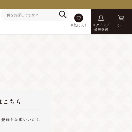
お気に入り
ログイン／
カート
会員登録
はこちら
ら登録をお願いいたし