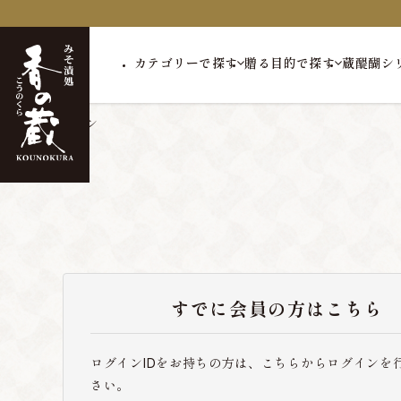
カテゴリーで探す
贈る目的で探す
蔵醍醐シ
トップ
ログイン
すでに会員の方はこちら
ログインIDをお持ちの方は、こちらからログインを
さい。