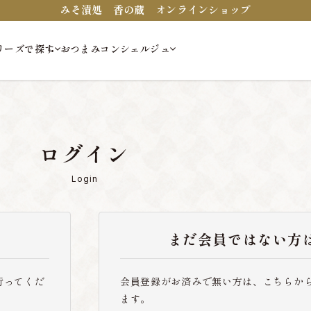
みそ漬処 香の蔵 オンラインショップ
リーズで探す
おつまみコンシェルジュ
ログイン
Login
まだ会員ではない方
行ってくだ
会員登録がお済みで無い方は、こちらか
ます。