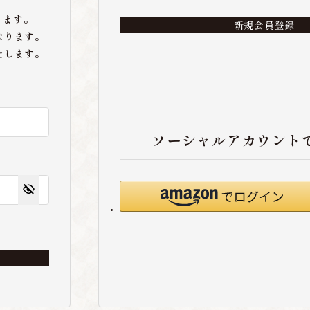
ります。
新規会員登録
なります。
たします。
ソーシャルアカウント