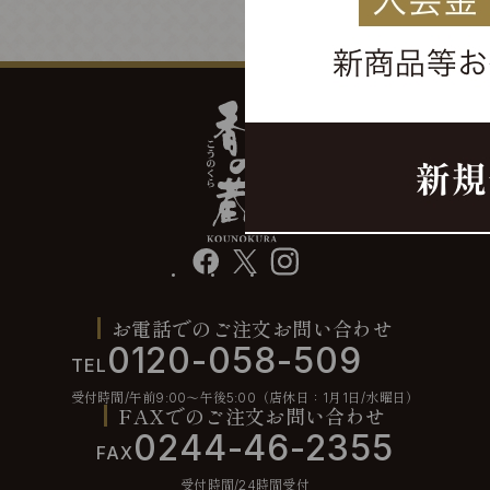
facebook
X
instagram
お電話でのご注文お問い合わせ
0120-058-509
TEL
受付時間/午前9:00〜午後5:00（店休日：1月1日/水曜日）
FAXでのご注文お問い合わせ
0244-46-2355
FAX
受付時間/24時間受付