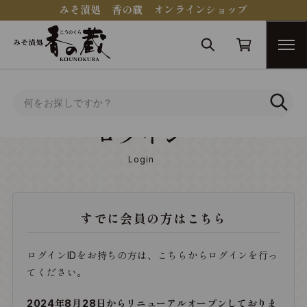
みそ漬処 香の蔵 オンラインショップ
トップ
ログイン
ログイン
Login
すでに会員の方はこちら
ログインIDをお持ちの方は、こちらからログインを行っ
てください。
2024年8月28日からリニューアルオープンしておりま