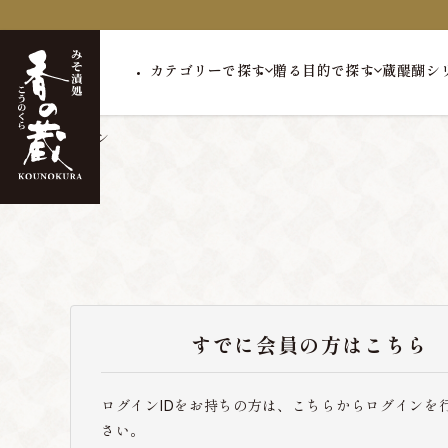
カテゴリーで探す
贈る目的で探す
蔵醍醐シ
トップ
ログイン
すでに会員の方はこちら
ログインIDをお持ちの方は、こちらからログインを
さい。