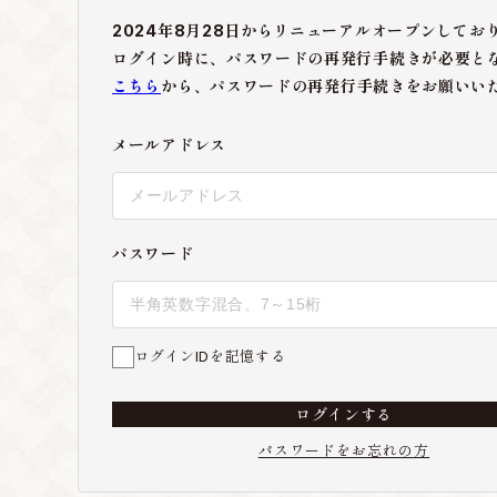
2024年8月28日からリニューアルオープンしてお
ログイン時に、パスワードの再発行手続きが必要と
こちら
から、パスワードの再発行手続きをお願いい
メールアドレス
パスワード
ログインIDを記憶する
ログインする
パスワードをお忘れの方