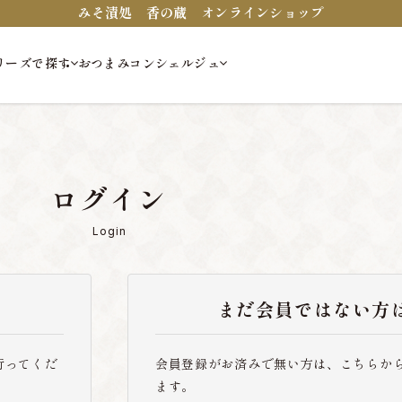
みそ漬処 香の蔵 オンラインショップ
リーズで探す
おつまみコンシェルジュ
ログイン
Login
まだ会員ではない方
行ってくだ
会員登録がお済みで無い方は、こちらか
ます。