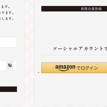
ります。
新規会員登録
なります。
たします。
ソーシャルアカウント