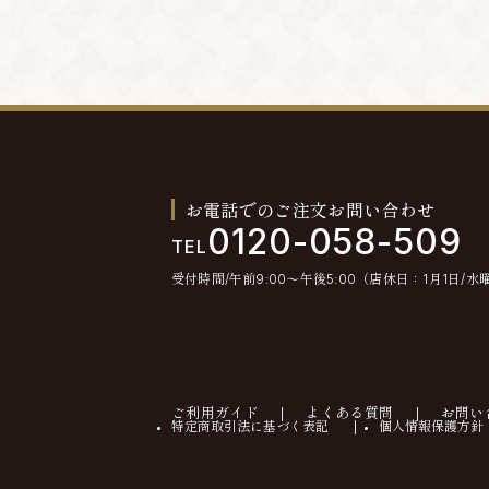
お電話でのご注文お問い合わせ
0120-058-509
TEL
受付時間/午前9:00〜午後5:00（店休日：1月1日/水
ご利用ガイド
よくある質問
お問い
特定商取引法に基づく表記
個人情報保護方針