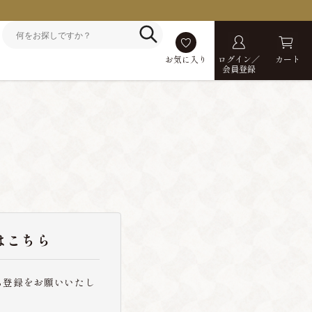
お気に入り
ログイン／
カート
会員登録
はこちら
ら登録をお願いいたし