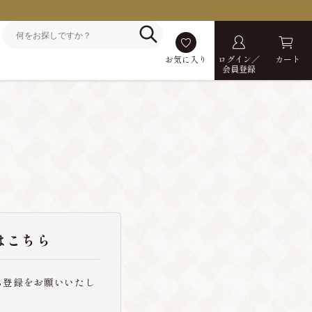
お気に入り
ログイン／
カート
会員登録
はこちら
ら登録をお願いいたし