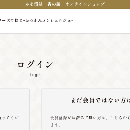
みそ漬処 香の蔵 オンラインショップ
リーズで探す
おつまみコンシェルジュ
ログイン
Login
まだ会員ではない方
行ってくだ
会員登録がお済みで無い方は、こちらか
ます。