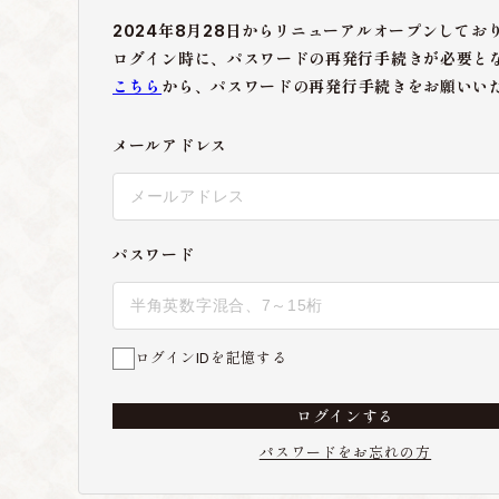
2024年8月28日からリニューアルオープンしてお
ログイン時に、パスワードの再発行手続きが必要と
こちら
から、パスワードの再発行手続きをお願いい
メールアドレス
パスワード
ログインIDを記憶する
ログインする
パスワードをお忘れの方