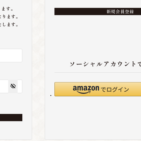
ります。
新規会員登録
なります。
たします。
ソーシャルアカウント