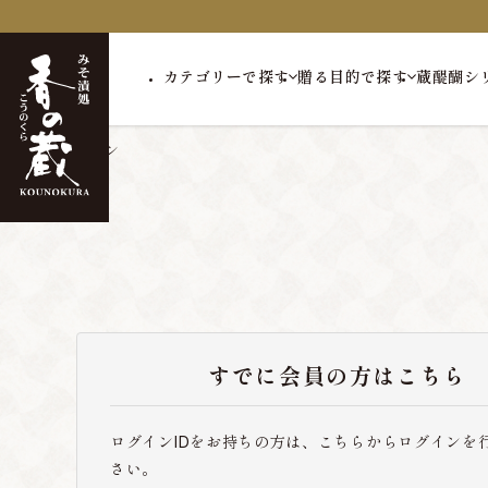
カテゴリーで探す
贈る目的で探す
蔵醍醐シ
トップ
ログイン
すでに会員の方はこちら
ログインIDをお持ちの方は、こちらからログインを
さい。