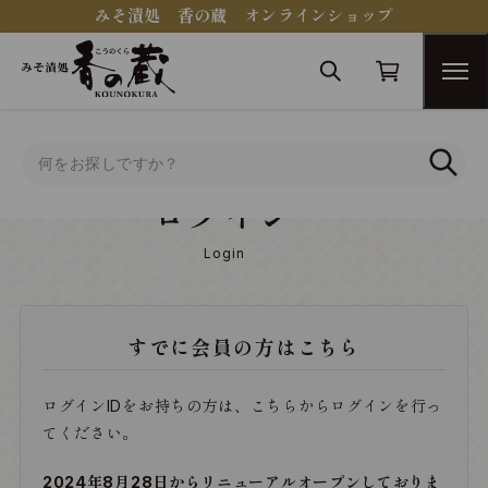
みそ漬処 香の蔵 オンラインショップ
トップ
ログイン
ログイン
Login
すでに会員の方はこちら
ログインIDをお持ちの方は、こちらからログインを行っ
てください。
2024年8月28日からリニューアルオープンしておりま