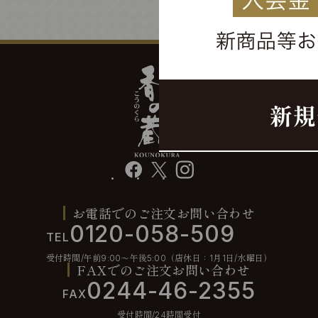
facebook
X
instagram
お電話でのご注文お問い合わせ
0120-058-509
TEL
受付時間/午前9:00〜午後5:00（店休日：1月1日/水曜日）
FAXでのご注文お問い合わせ
0244-46-2355
FAX
受付時間/24時間受付