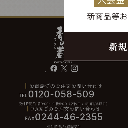
facebook
X
instagram
お電話でのご注文お問い合わせ
0120-058-509
TEL
受付時間/午前9:00〜午後5:00（店休日：1月1日/水曜日）
FAXでのご注文お問い合わせ
0244-46-2355
FAX
受付時間/24時間受付