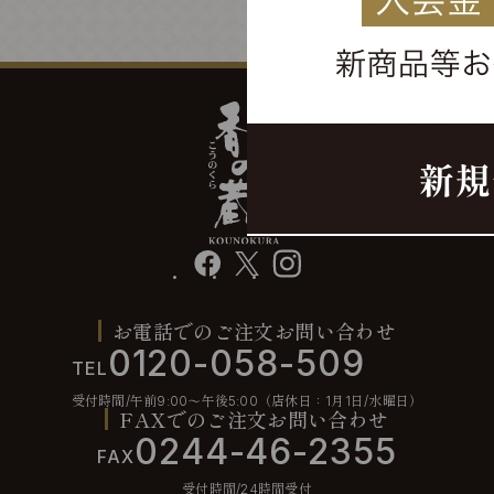
facebook
X
instagram
お電話でのご注文お問い合わせ
0120-058-509
TEL
受付時間/午前9:00〜午後5:00（店休日：1月1日/水曜日）
FAXでのご注文お問い合わせ
0244-46-2355
FAX
受付時間/24時間受付