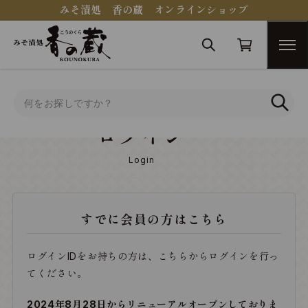
みそ漬処 香の蔵 オンラインショップ
トップ
ログイン
ログイン
Login
すでに会員の方はこちら
ログインIDをお持ちの方は、こちらからログインを行っ
てください。
2024年8月28日からリニューアルオープンしておりま