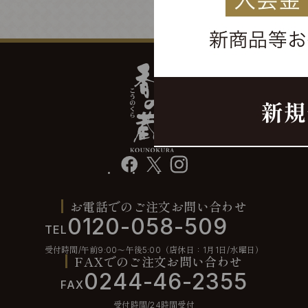
facebook
X
instagram
お電話でのご注文お問い合わせ
0120-058-509
TEL
受付時間/午前9:00〜午後5:00（店休日：1月1日/水曜日）
FAXでのご注文お問い合わせ
0244-46-2355
FAX
受付時間/24時間受付