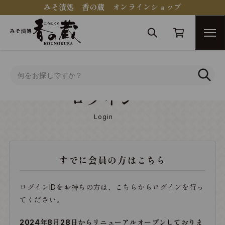
みそ漬処 香の蔵 オンラインショップ
トップ
ログイン
ログイン
Login
すでに会員の方はこちら
ログインIDをお持ちの方は、こちらからログインを行っ
てください。
2024年8月28日からリニューアルオープンしておりま