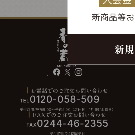
facebook
X
instagram
お電話でのご注文お問い合わせ
0120-058-509
TEL
受付時間/午前9:00〜午後5:00（店休日：1月1日/水曜日）
FAXでのご注文お問い合わせ
0244-46-2355
FAX
受付時間/24時間受付