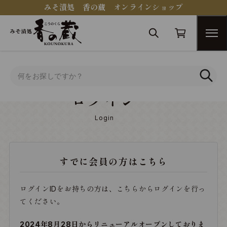
みそ漬処 香の蔵 オンラインショップ
トップ
ログイン
ログイン
Login
すでに会員の方はこちら
ログインIDをお持ちの方は、こちらからログインを行っ
てください。
2024年8月28日からリニューアルオープンしておりま