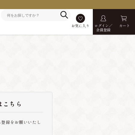
お気に入り
ログイン／
カート
会員登録
はこちら
ら登録をお願いいたし