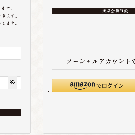
ります。
新規会員登録
なります。
たします。
ソーシャルアカウント