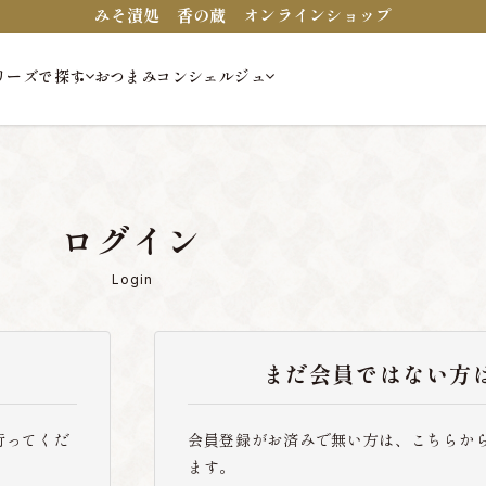
みそ漬処 香の蔵 オンラインショップ
リーズで探す
おつまみコンシェルジュ
ログイン
Login
まだ会員ではない方
行ってくだ
会員登録がお済みで無い方は、こちらか
ます。