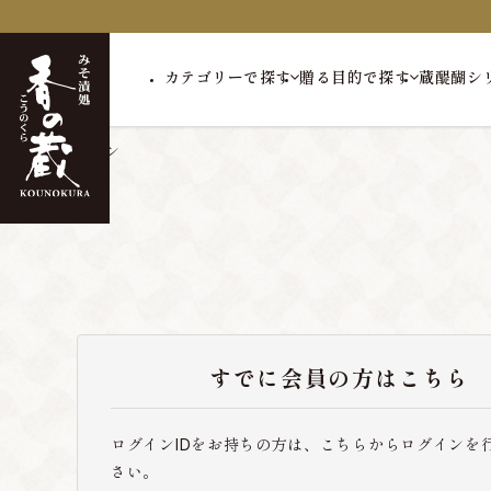
カテゴリーで探す
贈る目的で探す
蔵醍醐シ
トップ
ログイン
すでに会員の方はこちら
ログインIDをお持ちの方は、こちらからログインを
さい。