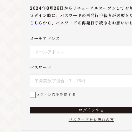
2024年8月28日からリニューアルオープンしてお
ログイン時に、パスワードの再発行手続きが必要と
こちら
から、パスワードの再発行手続きをお願いい
メールアドレス
パスワード
ログインIDを記憶する
ログインする
パスワードをお忘れの方