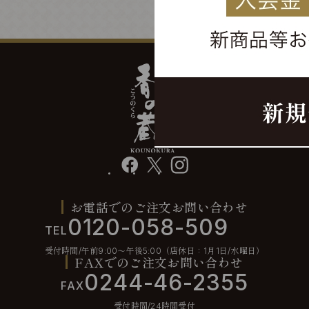
facebook
X
instagram
お電話でのご注文お問い合わせ
0120-058-509
TEL
受付時間/午前9:00〜午後5:00（店休日：1月1日/水曜日）
FAXでのご注文お問い合わせ
0244-46-2355
FAX
受付時間/24時間受付