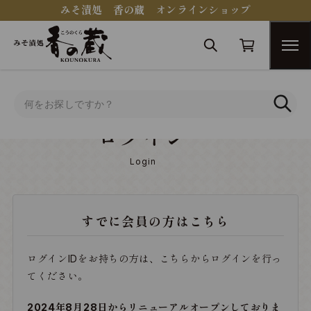
みそ漬処 香の蔵 オンラインショップ
トップ
ログイン
ログイン
Login
すでに会員の方はこちら
ログインIDをお持ちの方は、こちらからログインを行っ
てください。
2024年8月28日からリニューアルオープンしておりま