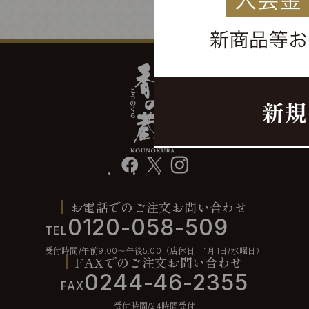
facebook
X
instagram
お電話でのご注文お問い合わせ
0120-058-509
TEL
受付時間/午前9:00〜午後5:00（店休日：1月1日/水曜日）
FAXでのご注文お問い合わせ
0244-46-2355
FAX
受付時間/24時間受付