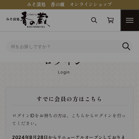
みそ漬処 香の蔵 オンラインショップ
トップ
ログイン
ログイン
Login
すでに会員の方はこちら
ログインIDをお持ちの方は、こちらからログインを行っ
てください。
2024年8月28日からリニューアルオープンしておりま