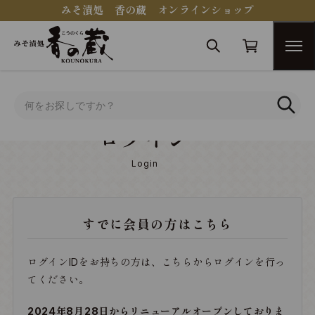
みそ漬処 香の蔵 オンラインショップ
トップ
ログイン
ログイン
Login
すでに会員の方はこちら
ログインIDをお持ちの方は、こちらからログインを行っ
てください。
2024年8月28日からリニューアルオープンしておりま