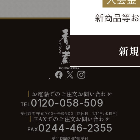
facebook
X
instagram
お電話でのご注文お問い合わせ
0120-058-509
TEL
受付時間/午前9:00〜午後5:00（店休日：1月1日/水曜日）
FAXでのご注文お問い合わせ
0244-46-2355
FAX
受付時間/24時間受付