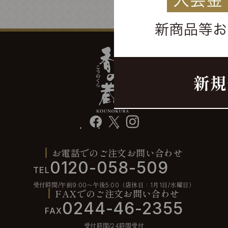
facebook
X
instagram
お電話でのご注文お問い合わせ
0120-058-509
TEL
受付時間/午前9:00〜午後5:00（店休日：1月1日/水曜日）
FAXでのご注文お問い合わせ
0244-46-2355
FAX
受付時間/24時間受付