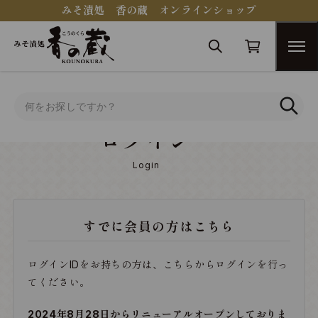
みそ漬処 香の蔵 オンラインショップ
トップ
ログイン
ログイン
Login
すでに会員の方はこちら
ログインIDをお持ちの方は、こちらからログインを行っ
てください。
2024年8月28日からリニューアルオープンしておりま