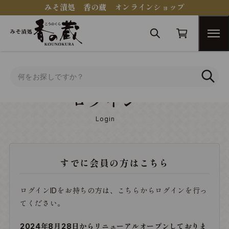
みそ漬処 香の蔵 オンラインショップ
トップ
ログイン
ログイン
Login
すでに会員の方はこちら
ログインIDをお持ちの方は、こちらからログインを行っ
てください。
2024年8月28日からリニューアルオープンしておりま