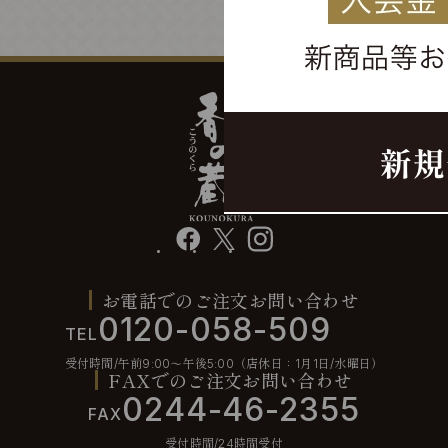
facebook
X
instagram
お電話でのご注文お問い合わせ
0120-058-509
TEL
受付時間/午前9:00〜午後5:00（店休日：1月1日/水曜日）
FAXでのご注文お問い合わせ
0244-46-2355
FAX
受付時間/24時間受付