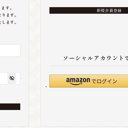
ります。
新規会員登録
なります。
たします。
ソーシャルアカウント