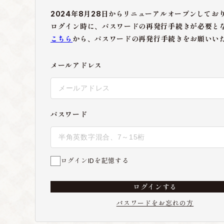
2024年8月28日からリニューアルオープンしてお
ログイン時に、パスワードの再発行手続きが必要と
こちら
から、パスワードの再発行手続きをお願いい
メールアドレス
パスワード
ログインIDを記憶する
ログインする
パスワードをお忘れの方