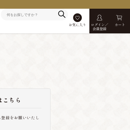
お気に入り
ログイン／
カート
会員登録
はこちら
ら登録をお願いいたし