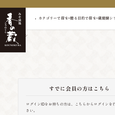
カテゴリーで探す
贈る目的で探す
蔵醍醐シ
トップ
ログイン
すでに会員の方はこちら
ログインIDをお持ちの方は、こちらからログインを
さい。