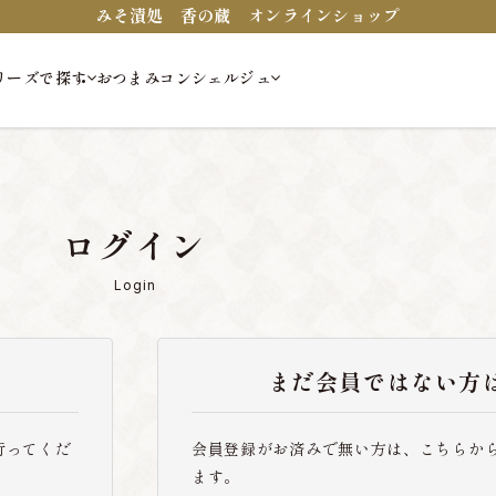
みそ漬処 香の蔵 オンラインショップ
リーズで探す
おつまみコンシェルジュ
ログイン
Login
まだ会員ではない方
行ってくだ
会員登録がお済みで無い方は、こちらか
ます。