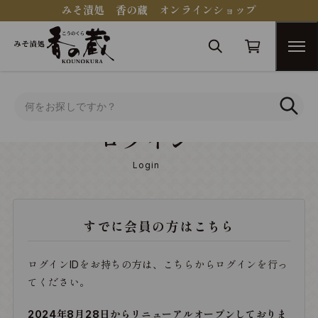
みそ漬処 香の蔵 オンラインショップ
トップ
ログイン
ログイン
Login
すでに会員の方はこちら
ログインIDをお持ちの方は、こちらからログインを行っ
てください。
2024年8月28日からリニューアルオープンしておりま