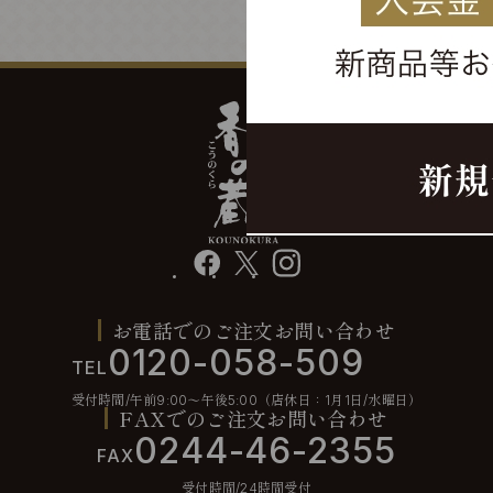
facebook
X
instagram
お電話でのご注文お問い合わせ
0120-058-509
TEL
受付時間/午前9:00〜午後5:00（店休日：1月1日/水曜日）
FAXでのご注文お問い合わせ
0244-46-2355
FAX
受付時間/24時間受付