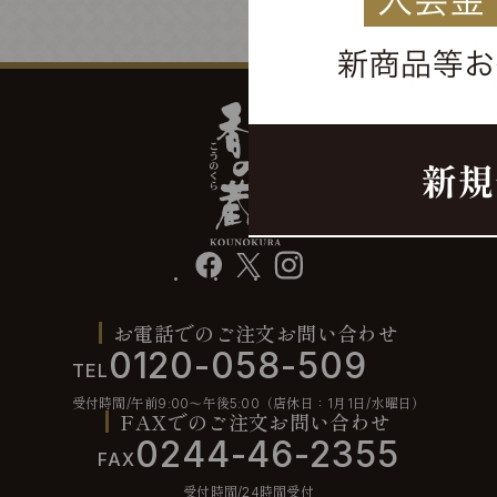
facebook
X
instagram
お電話でのご注文お問い合わせ
0120-058-509
TEL
受付時間/午前9:00〜午後5:00（店休日：1月1日/水曜日）
FAXでのご注文お問い合わせ
0244-46-2355
FAX
受付時間/24時間受付