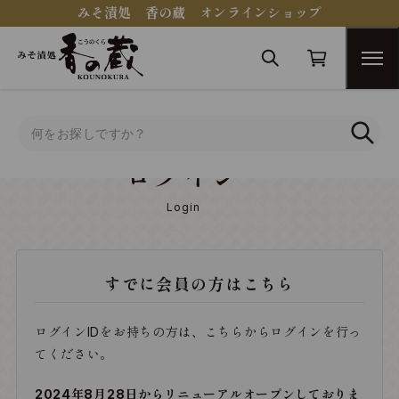
みそ漬処 香の蔵 オンラインショップ
トップ
ログイン
ログイン
Login
すでに会員の方はこちら
ログインIDをお持ちの方は、こちらからログインを行っ
てください。
2024年8月28日からリニューアルオープンしておりま