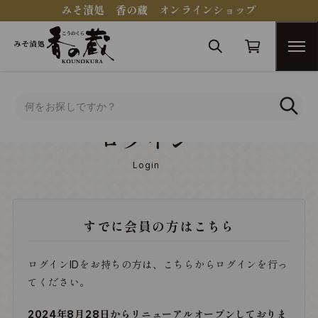
みそ漬処 香の蔵 オンラインショップ
トップ
ログイン
ログイン
Login
すでに会員の方はこちら
ログインIDをお持ちの方は、こちらからログインを行っ
てください。
2024年8月28日からリニューアルオープンしておりま