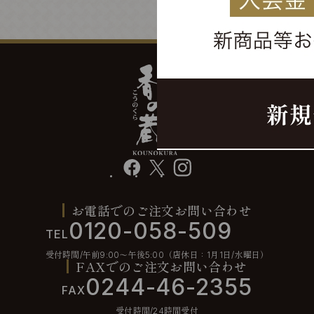
facebook
X
instagram
お電話でのご注文お問い合わせ
0120-058-509
TEL
受付時間/午前9:00〜午後5:00（店休日：1月1日/水曜日）
FAXでのご注文お問い合わせ
0244-46-2355
FAX
受付時間/24時間受付