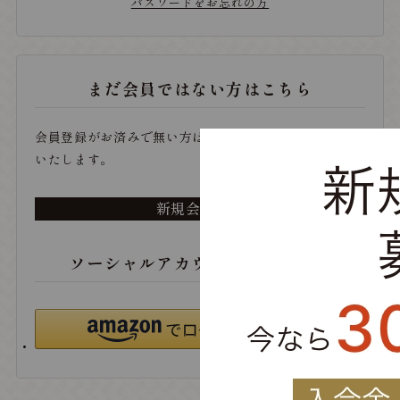
パスワードをお忘れの方
まだ会員ではない方はこちら
会員登録がお済みで無い方は、こちらから登録をお願い
いたします。
新規会員登録
ソーシャルアカウントでログイン