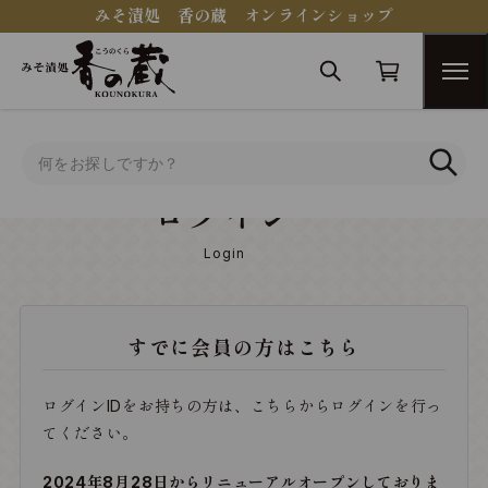
みそ漬処 香の蔵 オンラインショップ
トップ
ログイン
ログイン
Login
すでに会員の方はこちら
ログインIDをお持ちの方は、こちらからログインを行っ
てください。
2024年8月28日からリニューアルオープンしておりま