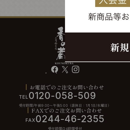
facebook
X
instagram
お電話でのご注文お問い合わせ
0120-058-509
TEL
受付時間/午前9:00〜午後5:00（店休日：1月1日/水曜日）
FAXでのご注文お問い合わせ
0244-46-2355
FAX
受付時間/24時間受付