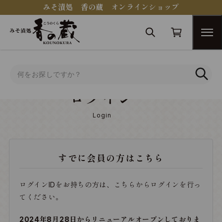
みそ漬処 香の蔵 オンラインショップ
トップ
ログイン
ログイン
Login
すでに会員の方はこちら
ログインIDをお持ちの方は、こちらからログインを行っ
てください。
2024年8月28日からリニューアルオープンしておりま