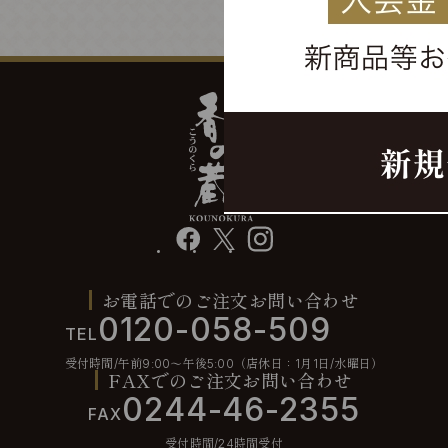
facebook
X
instagram
お電話でのご注文お問い合わせ
0120-058-509
TEL
受付時間/午前9:00〜午後5:00（店休日：1月1日/水曜日）
FAXでのご注文お問い合わせ
0244-46-2355
FAX
受付時間/24時間受付