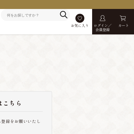
お気に入り
ログイン／
カート
会員登録
はこちら
ら登録をお願いいたし