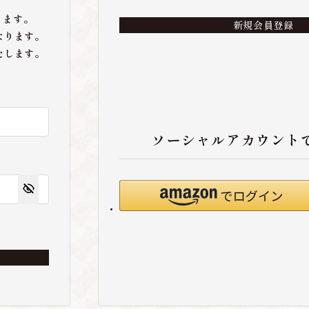
ります。
新規会員登録
なります。
たします。
ソーシャルアカウント