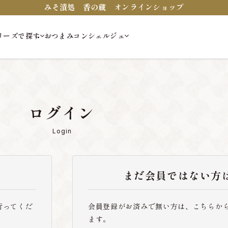
みそ漬処 香の蔵 オンラインショップ
リーズで探す
おつまみコンシェルジュ
ログイン
Login
まだ会員ではない方
行ってくだ
会員登録がお済みで無い方は、こちらか
ます。