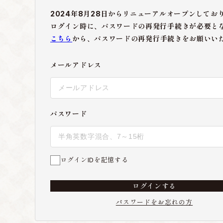
2024年8月28日からリニューアルオープンしてお
ログイン時に、パスワードの再発行手続きが必要と
こちら
から、パスワードの再発行手続きをお願いい
メールアドレス
パスワード
ログインIDを記憶する
ログインする
パスワードをお忘れの方