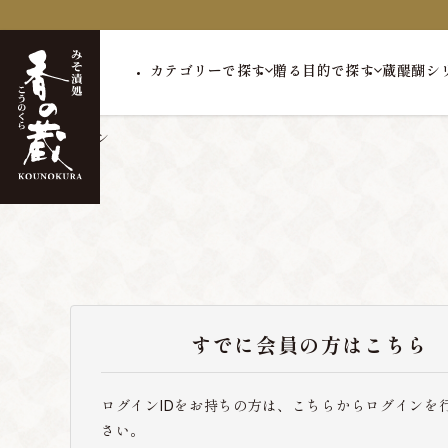
カテゴリーで探す
贈る目的で探す
蔵醍醐シ
トップ
ログイン
すでに会員の方はこちら
ログインIDをお持ちの方は、こちらからログインを
さい。