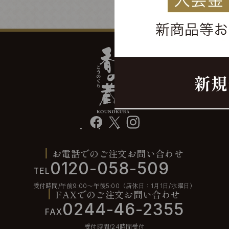
facebook
X
instagram
お電話でのご注文お問い合わせ
0120-058-509
TEL
受付時間/午前9:00〜午後5:00（店休日：1月1日/水曜日）
FAXでのご注文お問い合わせ
0244-46-2355
FAX
受付時間/24時間受付