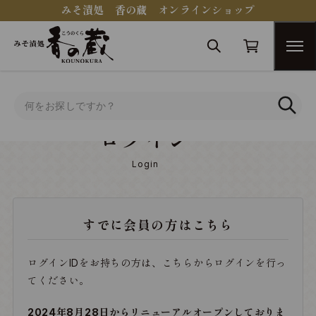
みそ漬処 香の蔵 オンラインショップ
トップ
ログイン
ログイン
Login
すでに会員の方はこちら
ログインIDをお持ちの方は、こちらからログインを行っ
てください。
2024年8月28日からリニューアルオープンしておりま