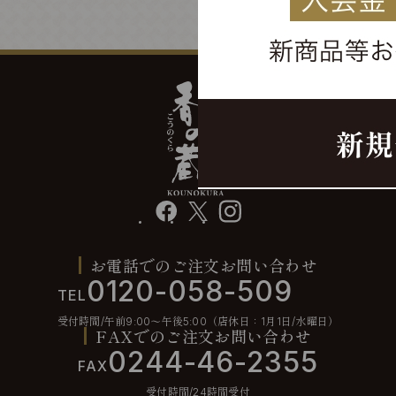
facebook
X
instagram
お電話でのご注文お問い合わせ
0120-058-509
TEL
受付時間/午前9:00〜午後5:00（店休日：1月1日/水曜日）
FAXでのご注文お問い合わせ
0244-46-2355
FAX
受付時間/24時間受付