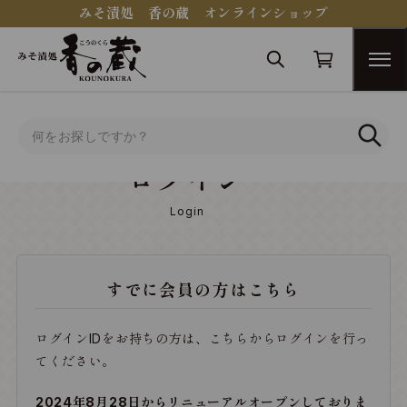
みそ漬処 香の蔵 オンラインショップ
トップ
ログイン
ログイン
Login
すでに会員の方はこちら
ログインIDをお持ちの方は、こちらからログインを行っ
てください。
2024年8月28日からリニューアルオープンしておりま