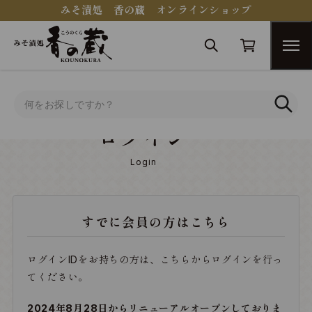
みそ漬処 香の蔵 オンラインショップ
トップ
ログイン
ログイン
Login
すでに会員の方はこちら
ログインIDをお持ちの方は、こちらからログインを行っ
てください。
2024年8月28日からリニューアルオープンしておりま