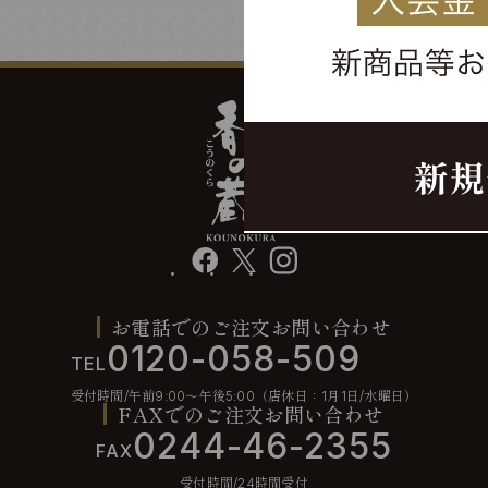
facebook
X
instagram
お電話でのご注文お問い合わせ
0120-058-509
TEL
受付時間/午前9:00〜午後5:00（店休日：1月1日/水曜日）
FAXでのご注文お問い合わせ
0244-46-2355
FAX
受付時間/24時間受付