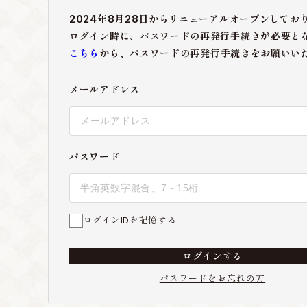
2024年8月28日からリニューアルオープンしてお
ログイン時に、パスワードの再発行手続きが必要と
こちら
から、パスワードの再発行手続きをお願いい
メールアドレス
パスワード
ログインIDを記憶する
ログインする
パスワードをお忘れの方