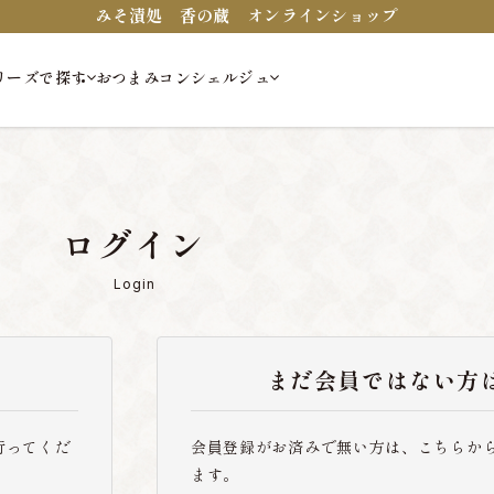
みそ漬処 香の蔵 オンラインショップ
リーズで探す
おつまみコンシェルジュ
ログイン
Login
まだ会員ではない方
行ってくだ
会員登録がお済みで無い方は、こちらか
ます。