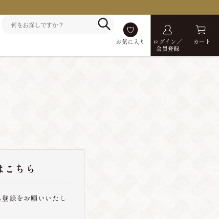
お気に入り
ログイン／
カート
会員登録
はこちら
ら登録をお願いいたし