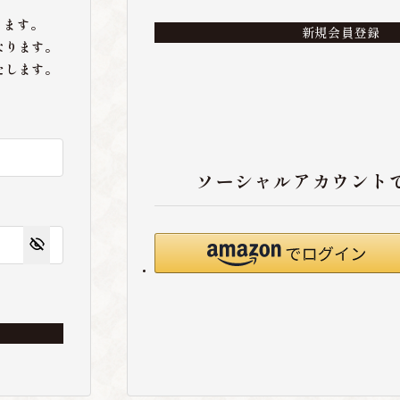
ります。
新規会員登録
なります。
たします。
ソーシャルアカウント