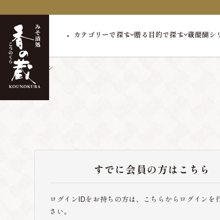
カテゴリーで探す
贈る目的で探す
蔵醍醐シ
トップ
ログイン
すでに会員の方はこちら
ログインIDをお持ちの方は、こちらからログインを
さい。