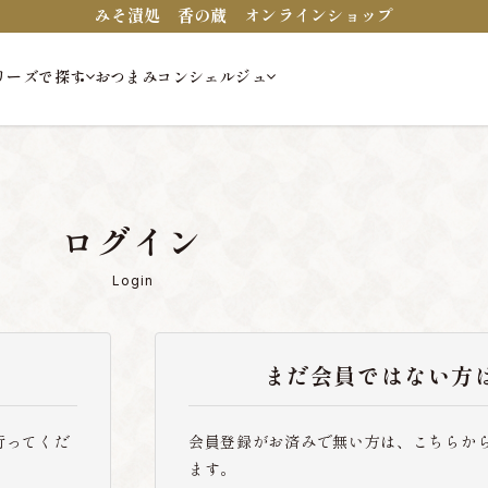
みそ漬処 香の蔵 オンラインショップ
リーズで探す
おつまみコンシェルジュ
ログイン
Login
まだ会員ではない方
行ってくだ
会員登録がお済みで無い方は、こちらか
ます。