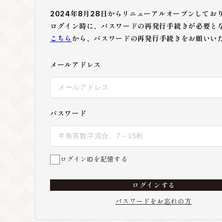
2024年8月28日からリニューアルオープンしてお
ログイン時に、パスワードの再発行手続きが必要と
こちら
から、パスワードの再発行手続きをお願いい
メールアドレス
パスワード
ログインIDを記憶する
ログインする
パスワードをお忘れの方