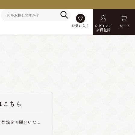
お気に入り
ログイン／
カート
会員登録
はこちら
ら登録をお願いいたし