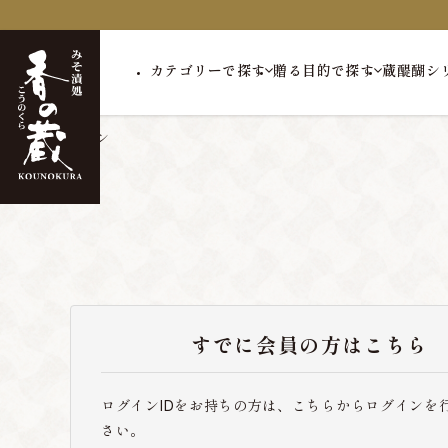
カテゴリーで探す
贈る目的で探す
蔵醍醐シ
トップ
ログイン
すでに会員の方はこちら
ログインIDをお持ちの方は、こちらからログインを
さい。