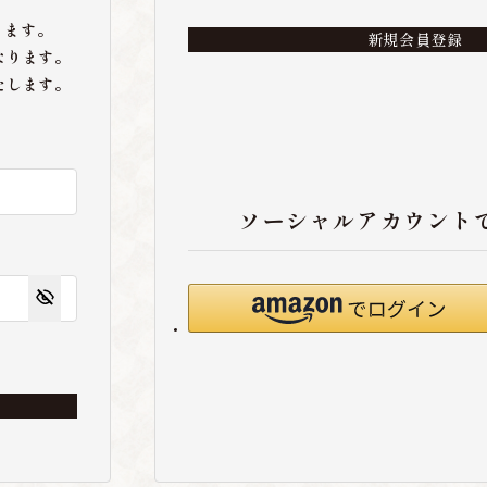
ります。
新規会員登録
なります。
たします。
ソーシャルアカウント