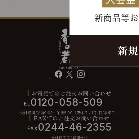
facebook
X
instagram
お電話でのご注文お問い合わせ
0120-058-509
TEL
受付時間/午前9:00〜午後5:00（店休日：1月1日/水曜日）
FAXでのご注文お問い合わせ
0244-46-2355
FAX
受付時間/24時間受付