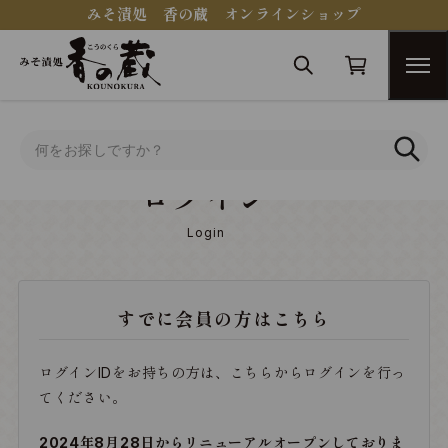
みそ漬処 香の蔵 オンラインショップ
トップ
ログイン
ログイン
Login
すでに会員の方はこちら
ログインIDをお持ちの方は、こちらからログインを行っ
てください。
2024年8月28日からリニューアルオープンしておりま