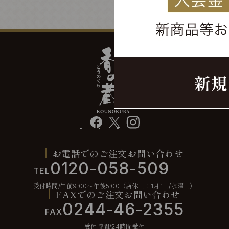
facebook
X
instagram
お電話でのご注文お問い合わせ
0120-058-509
TEL
受付時間/午前9:00〜午後5:00（店休日：1月1日/水曜日）
FAXでのご注文お問い合わせ
0244-46-2355
FAX
受付時間/24時間受付