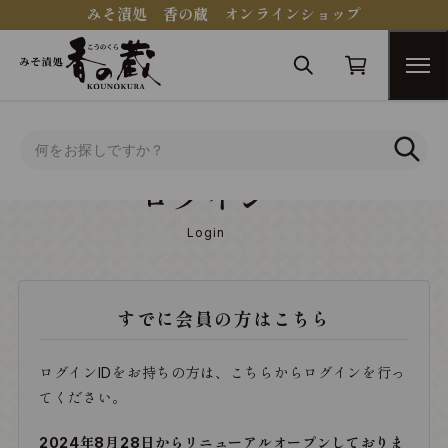
みそ漬処 香の蔵 オンラインショップ
トップ
ログイン
ログイン
Login
すでに会員の方はこちら
ログインIDをお持ちの方は、こちらからログインを行っ
てください。
2024年8月28日からリニューアルオープンしておりま