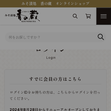
みそ漬処 香の蔵 オンラインショップ
トップ
ログイン
ログイン
Login
すでに会員の方はこちら
ログインIDをお持ちの方は、こちらからログインを行っ
てください。
2024年8月28日からリニューアルオープンしておりま