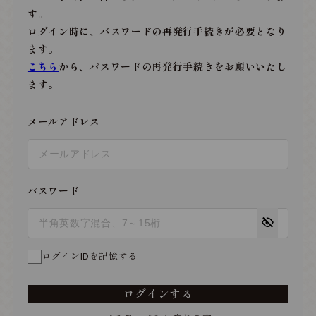
す。
ログイン時に、パスワードの再発行手続きが必要となり
ます。
こちら
から、パスワードの再発行手続きをお願いいたし
ます。
メールアドレス
パスワード
ログインIDを記憶する
ログインする