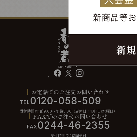
facebook
X
instagram
お電話でのご注文お問い合わせ
0120-058-509
TEL
受付時間/午前9:00〜午後5:00（店休日：1月1日/水曜日）
FAXでのご注文お問い合わせ
0244-46-2355
FAX
受付時間/24時間受付