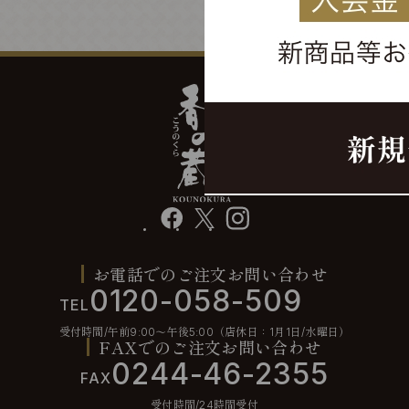
facebook
X
instagram
お電話でのご注文お問い合わせ
0120-058-509
TEL
受付時間/午前9:00〜午後5:00（店休日：1月1日/水曜日）
FAXでのご注文お問い合わせ
0244-46-2355
FAX
受付時間/24時間受付