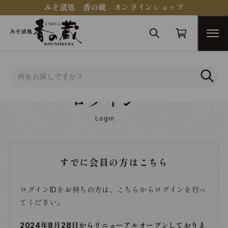
みそ漬処 香の蔵 オンラインショップ
トップ
ログイン
ログイン
Login
すでに会員の方はこちら
ログインIDをお持ちの方は、こちらからログインを行っ
てください。
2024年8月28日からリニューアルオープンしておりま