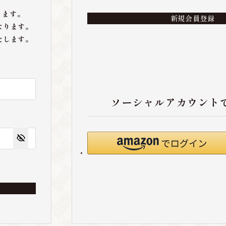
ります。
新規会員登録
なります。
たします。
ソーシャルアカウント