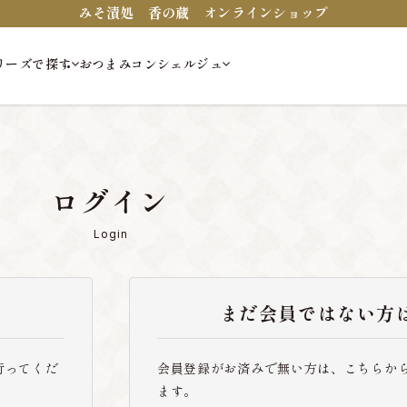
みそ漬処 香の蔵 オンラインショップ
リーズで探す
おつまみコンシェルジュ
ログイン
Login
まだ会員ではない方
行ってくだ
会員登録がお済みで無い方は、こちらか
ます。