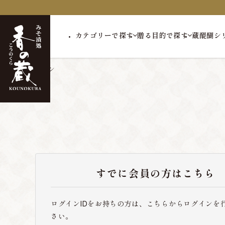
カテゴリーで探す
贈る目的で探す
蔵醍醐シ
トップ
ログイン
すでに会員の方はこちら
ログインIDをお持ちの方は、こちらからログインを
さい。