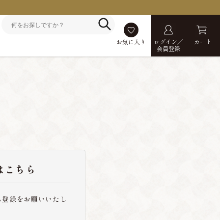
お気に入り
ログイン／
カート
会員登録
はこちら
ら登録をお願いいたし