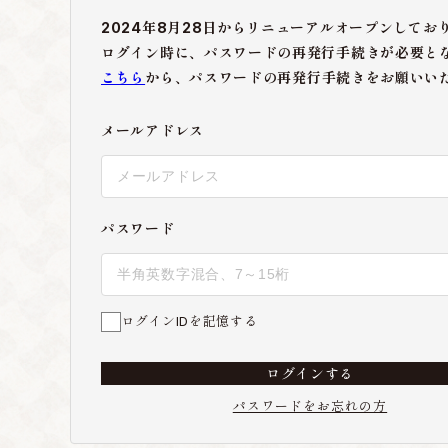
2024年8月28日からリニューアルオープンしてお
ログイン時に、パスワードの再発行手続きが必要と
こちら
から、パスワードの再発行手続きをお願いい
メールアドレス
パスワード
ログインIDを記憶する
ログインする
パスワードをお忘れの方