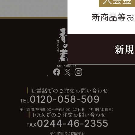
facebook
X
instagram
お電話でのご注文お問い合わせ
0120-058-509
TEL
受付時間/午前9:00〜午後5:00（店休日：1月1日/水曜日）
FAXでのご注文お問い合わせ
0244-46-2355
FAX
受付時間/24時間受付