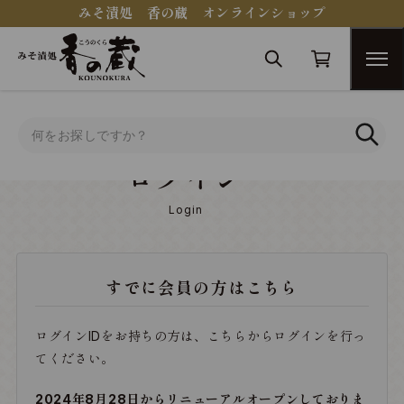
みそ漬処 香の蔵 オンラインショップ
トップ
ログイン
ログイン
Login
すでに会員の方はこちら
ログインIDをお持ちの方は、こちらからログインを行っ
てください。
2024年8月28日からリニューアルオープンしておりま