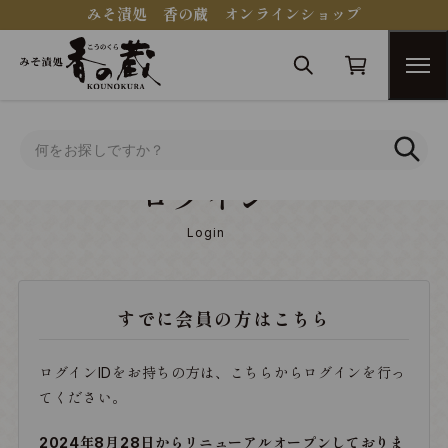
みそ漬処 香の蔵 オンラインショップ
トップ
ログイン
ログイン
Login
すでに会員の方はこちら
ログインIDをお持ちの方は、こちらからログインを行っ
てください。
2024年8月28日からリニューアルオープンしておりま