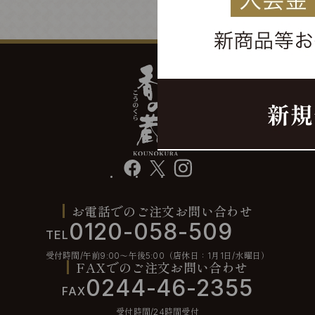
facebook
X
instagram
お電話でのご注文お問い合わせ
0120-058-509
TEL
受付時間/午前9:00〜午後5:00（店休日：1月1日/水曜日）
FAXでのご注文お問い合わせ
0244-46-2355
FAX
受付時間/24時間受付